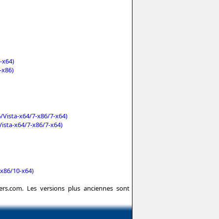
-x64)
-x86)
Vista-x64/7-x86/7-x64)
ista-x64/7-x86/7-x64)
-x86/10-x64)
vers.com. Les versions plus anciennes sont