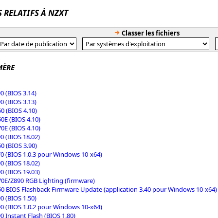
S RELATIFS À NZXT
Classer les fichiers
MÈRE
0 (BIOS 3.14)
0 (BIOS 3.13)
0 (BIOS 4.10)
0E (BIOS 4.10)
0E (BIOS 4.10)
0 (BIOS 18.02)
0 (BIOS 3.90)
0 (BIOS 1.0.3 pour Windows 10-x64)
0 (BIOS 18.02)
0 (BIOS 19.03)
0E/Z890 RGB Lighting (firmware)
0 BIOS Flashback Firmware Update (application 3.40 pour Windows 10-x64)
0 (BIOS 1.50)
0 (BIOS 1.0.2 pour Windows 10-x64)
0 Instant Flash (BIOS 1.80)