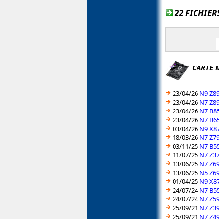
22 FICHIER
CARTE 
23/04/26
N9 Z89
23/04/26
N7 Z89
23/04/26
N7 B85
23/04/26
N7 B65
03/04/26
N9 X87
18/03/26
N7 Z79
03/11/25
N7 B55
11/07/25
N7 Z37
13/06/25
N7 Z69
13/06/25
N5 Z69
01/04/25
N9 X87
24/07/24
N7 B55
24/07/24
N7 Z59
25/09/21
N7 Z39
25/09/21
N7 Z49