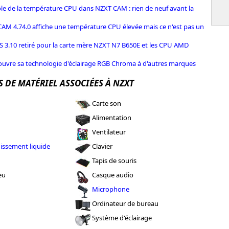
le de la température CPU dans NZXT CAM : rien de neuf avant la
AM 4.74.0 affiche une température CPU élevée mais ce n'est pas un
S 3.10 retiré pour la carte mère NZXT N7 B650E et les CPU AMD
ouvre sa technologie d'éclairage RGB Chroma à d'autres marques
 DE MATÉRIEL ASSOCIÉES À NZXT
Carte son
Alimentation
Ventilateur
dissement liquide
Clavier
Tapis de souris
eu
Casque audio
Microphone
Ordinateur de bureau
Système d'éclairage