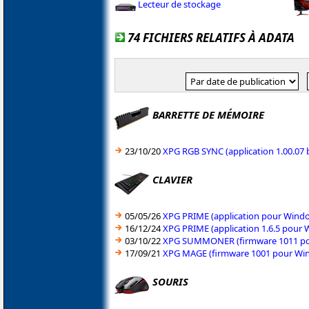
Lecteur de stockage
74 FICHIERS RELATIFS À ADATA
BARRETTE DE MÉMOIRE
23/10/20
XPG RGB SYNC (application 1.00.07 
CLAVIER
05/05/26
XPG PRIME (application pour Windo
16/12/24
XPG PRIME (application 1.6.5 pour
03/10/22
XPG SUMMONER (firmware 1011 pou
17/09/21
XPG MAGE (firmware 1001 pour Win
SOURIS