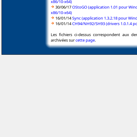
x86/10-x64)
30/06/17
OStoGO (application 1.01 pour Wind
x86/10-x64)
16/01/14
Sync (application 1.3.2.18 pour Wi
16/01/14
CH94/NH92/SH93 (drivers 1.0.1.4 p
Les fichiers ci-dessus correspondent aux de
archivées sur
cette page
.