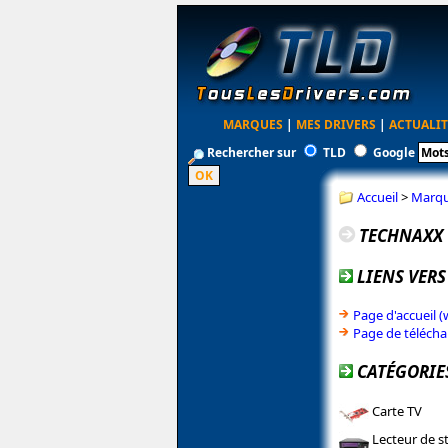
MARQUES
|
MES DRIVERS
|
ACTUALIT
Rechercher sur
TLD
Google
Accueil
>
Marq
TECHNAXX
LIENS VERS
Page d'accueil 
Page de téléch
CATÉGORIE
Carte TV
Lecteur de s