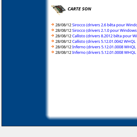
CARTE SON
28/08/12
Sirocco (drivers 2.6 bêta pour Win
28/08/12
Sirocco (drivers 2.1.0 pour Window
28/08/12
Callisto (drivers 8.2012 bêta pour
28/08/12
Callisto (drivers 5.12.01.0042 WHQ
28/08/12
Inferno (drivers 5.12.01.0008 WHQ
28/08/12
Inferno (drivers 5.12.01.0008 WHQ