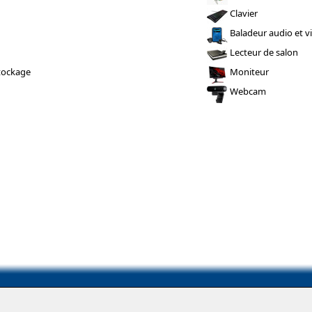
Clavier
Baladeur audio et v
Lecteur de salon
tockage
Moniteur
Webcam