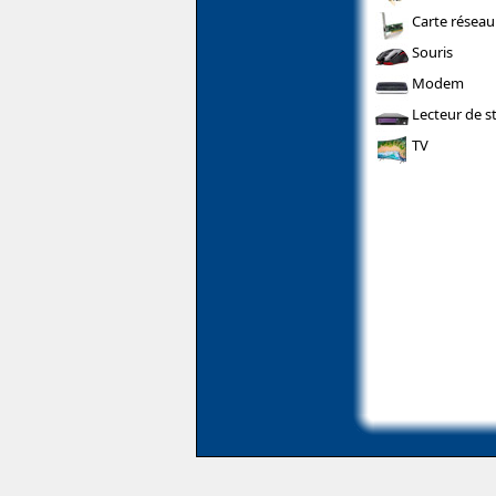
Carte réseau
Souris
Modem
Lecteur de s
TV