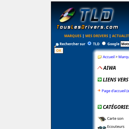
MARQUES
|
MES DRIVERS
|
ACTUALIT
Rechercher sur
TLD
Google
Accueil
>
Marq
AIWA
LIENS VERS
Page d'accueil 
CATÉGORIE
Carte son
Ecouteurs