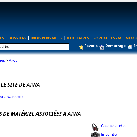
ÉS
|
DOSSIERS
|
INDISPENSABLES
|
UTILITAIRES
|
FORUM
|
ESPACE MEMB
Favoris
Démarrage
E
ues
>
Aiwa
 LE SITE DE AIWA
(eu-aiwa.com)
S DE MATÉRIEL ASSOCIÉES À AIWA
Casque audio
Enceinte