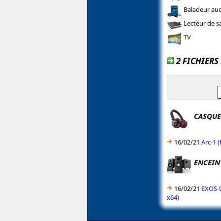
Baladeur aud
Lecteur de s
TV
2 FICHIERS
CASQUE
16/02/21
Arc-1 
ENCEIN
16/02/21
EXOS-9
x64)