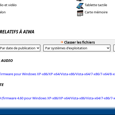
io et vidéo
Tablette tactile
alon
Carte mémoire
 RELATIFS À AIWA
Classer les fichiers
 AUDIO
(firmware pour Windows XP-x86/XP-x64/Vista-x86/Vista-x64/7-x86/7-x64/8-x
TE
 (firmware 4.60 pour Windows XP-x86/XP-x64/Vista-x86/Vista-x64/7-x86/7-x