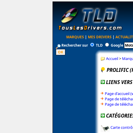
MARQUES
|
MES DRIVERS
|
ACTUALIT
Rechercher sur
TLD
Google
Accueil
>
Marq
PROLIFIC 
LIENS VERS
Page d'accueil 
Page de télécha
Page de télécha
CATÉGORIES
Carte contrô