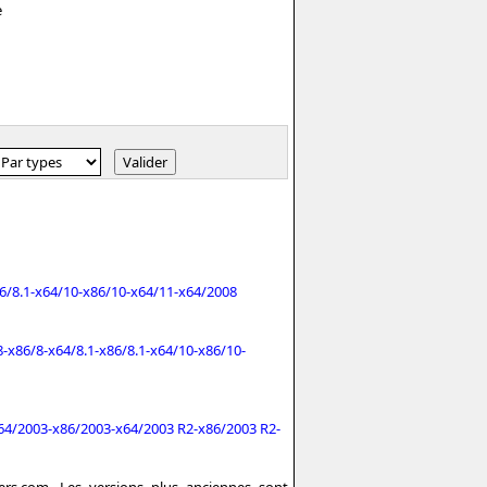
e
86/8.1-x64/10-x86/10-x64/11-x64/2008
x86/8-x64/8.1-x86/8.1-x64/10-x86/10-
x64/2003-x86/2003-x64/2003 R2-x86/2003 R2-
vers.com. Les versions plus anciennes sont