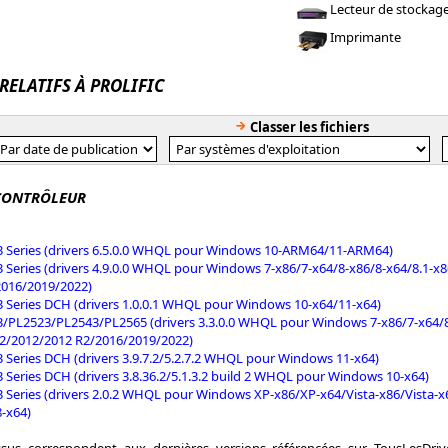
Lecteur de stockag
Imprimante
 RELATIFS À PROLIFIC
Classer les fichiers
CONTRÔLEUR
 Series (drivers 6.5.0.0 WHQL pour Windows 10-ARM64/11-ARM64)
 Series (drivers 4.9.0.0 WHQL pour Windows 7-x86/7-x64/8-x86/8-x64/8.1-x
2016/2019/2022)
 Series DCH (drivers 1.0.0.1 WHQL pour Windows 10-x64/11-x64)
/PL2523/PL2543/PL2565 (drivers 3.3.0.0 WHQL pour Windows 7-x86/7-x64/8-
2/2012/2012 R2/2016/2019/2022)
 Series DCH (drivers 3.9.7.2/5.2.7.2 WHQL pour Windows 11-x64)
 Series DCH (drivers 3.8.36.2/5.1.3.2 build 2 WHQL pour Windows 10-x64)
 Series (drivers 2.0.2 WHQL pour Windows XP-x86/XP-x64/Vista-x86/Vista-
-x64)
essus correspondent aux dernières versions référencées sur TousLesDri