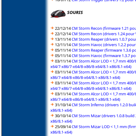
SOURIS
22/12/14
CM Storm Recon (firmware 1.21 pou
22/12/14
CM Storm Recon (drivers 1.24 pour 
13/11/14
CM Storm Reaper (drivers 1.0.7 pou
12/11/14
CM Storm Havoc (drivers 1.2.2 pour
05/11/14
CM Storm Reaper (firmware 1.3.6 po
05/11/14
CM Storm Havoc (firmware 1.3.7 po
03/11/14
CM Storm Alcor LOD < 1,7 mm 400/8
x64/7-x86/7-x64/8-x86/8-x64/8.1-x86/8.1-x64)
03/11/14
CM Storm Alcor LOD < 1,7 mm 400/8
x86/7-x64/8-x86/8-x64/8.1-x86/8.1-x64)
03/11/14
CM Storm Alcor LOD < 1,7 mm 400/8
x64/7-x86/7-x64/8-x86/8-x64/8.1-x86/8.1-x64)
03/11/14
CM Storm Alcor LOD < 1,7 mm 400/8
x86/7-x64/8-x86/8-x64/8.1-x86/8.1-x64)
31/10/14
CM Storm Inferno (drivers 1.2.0 bu
x86/8.1-x64)
30/10/14
CM Storm Mizar (drivers 1.0.8 buil
x86/8.1-x64)
25/09/14
CM Storm Mizar LOD < 1,1 mm (firm
x86/8.1-x64)