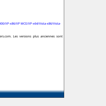
2000/XP-x86/XP MCE/XP-x64/Vista-x86/Vista-
vers.com. Les versions plus anciennes sont