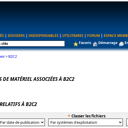
ÉS
|
DOSSIERS
|
INDISPENSABLES
|
UTILITAIRES
|
FORUM
|
ESPACE MEMB
Favoris
Démarrage
E
ues
>
B2C2
 DE MATÉRIEL ASSOCIÉES À B2C2
 RELATIFS À B2C2
Classer les fichiers