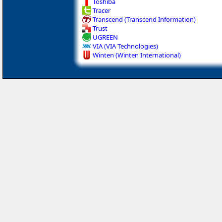
Toshiba
Tracer
Transcend (Transcend Information)
Trust
UGREEN
VIA (VIA Technologies)
Winten (Winten International)