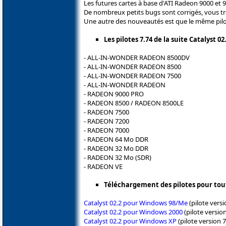
Les futures cartes à base d'ATI Radeon 9000 et 
De nombreux petits bugs sont corrigés, vous tro
Une autre des nouveautés est que le même pilote
Les pilotes 7.74 de la suite Catalyst 
- ALL-IN-WONDER RADEON 8500DV
- ALL-IN-WONDER RADEON 8500
- ALL-IN-WONDER RADEON 7500
- ALL-IN-WONDER RADEON
- RADEON 9000 PRO
- RADEON 8500 / RADEON 8500LE
- RADEON 7500
- RADEON 7200
- RADEON 7000
- RADEON 64 Mo DDR
- RADEON 32 Mo DDR
- RADEON 32 Mo (SDR)
- RADEON VE
Téléchargement des pilotes pour tout
Catalyst 02.2 pour Windows 98/Me
(pilote versi
Catalyst 02.2 pour Windows 2000
(pilote version
Catalyst 02.2 pour Windows XP
(pilote version 7