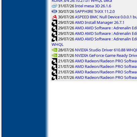
RDNA 3/4 26.10.27.01 WHQL bêta
31/07/26
Intel mesa 3D 26.1.6
30/07/26
SAPPHIRE TriXX 11.2.0
30/07/26
ASPEED BMC Null Device 0.0.0.1 b
29/07/26
AMD Install Manager 26.7.1
29/07/26
AMD AMD Software : Adrenalin Ed
29/07/26
AMD AMD Software : Adrenalin Ed
29/07/26
AMD AMD Software : Adrenalin Ed
WHQL
28/07/26
NVIDIA Studio Driver 610.88 WHQ
28/07/26
NVIDIA GeForce Game Ready Driv
21/07/26
AMD Radeon/Radeon PRO Software
21/07/26
AMD Radeon/Radeon PRO Software
21/07/26
AMD Radeon/Radeon PRO Softwar
21/07/26
AMD Radeon/Radeon PRO Software