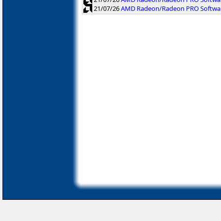
21/07/26
AMD Radeon/Radeon PRO Software