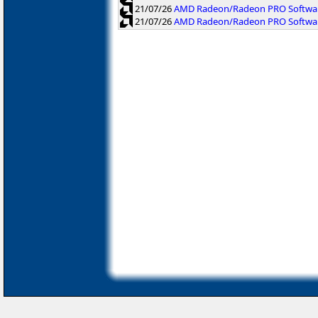
21/07/26
AMD Radeon/Radeon PRO Softwar
21/07/26
AMD Radeon/Radeon PRO Software