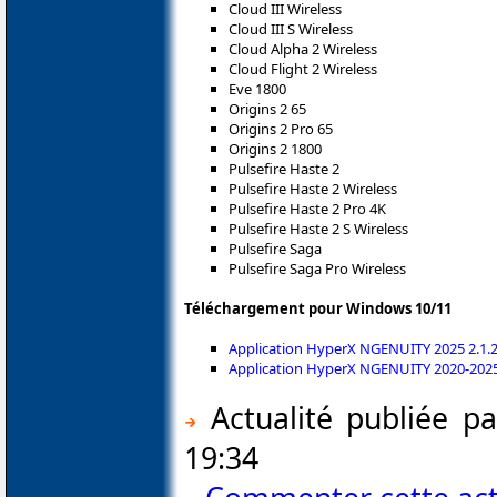
Cloud III Wireless
Cloud III S Wireless
Cloud Alpha 2 Wireless
Cloud Flight 2 Wireless
Eve 1800
Origins 2 65
Origins 2 Pro 65
Origins 2 1800
Pulsefire Haste 2
Pulsefire Haste 2 Wireless
Pulsefire Haste 2 Pro 4K
Pulsefire Haste 2 S Wireless
Pulsefire Saga
Pulsefire Saga Pro Wireless
Téléchargement pour Windows 10/11
Application HyperX NGENUITY 2025 2.1.
Application HyperX NGENUITY 2020-2025 
Actualité publiée p
19:34