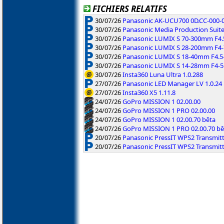
FICHIERS RELATIFS
30/07/26
Panasonic AK-UCU700 0D.CC-000-01
30/07/26
Panasonic Media Production Suite
30/07/26
Panasonic LUMIX S 70-300mm F4.5-
30/07/26
Panasonic LUMIX S 28-200mm F4-7.
30/07/26
Panasonic LUMIX S 18-40mm F4.5-
30/07/26
Panasonic LUMIX S 14-28mm F4-5.
30/07/26
Insta360 Luna Ultra 1.0.288
27/07/26
Panasonic LED Manager LV 1.0.24
27/07/26
Insta360 X5 1.11.8
24/07/26
GoPro MISSION 1 02.00.00
24/07/26
GoPro MISSION 1 PRO 02.00.00
24/07/26
GoPro MISSION 1 02.00.70 bêta
24/07/26
GoPro MISSION 1 PRO 02.00.70 bê
20/07/26
Panasonic PressIT WPS2 Transmitte
20/07/26
Panasonic PressIT WPS2 Transmit