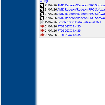
WHQL
21/07/26
AMD Radeon/Radeon PRO Software
21/07/26
AMD Radeon/Radeon PRO Software
21/07/26
AMD Radeon/Radeon PRO Softwar
21/07/26
AMD Radeon/Radeon PRO Software
15/07/26
Bosch Crash Data Retrieval 26.1
01/07/26
FTDI D2XX 1.4.35
01/07/26
FTDI D2XX 1.4.35
01/07/26
FTDI D2XX 1.4.35