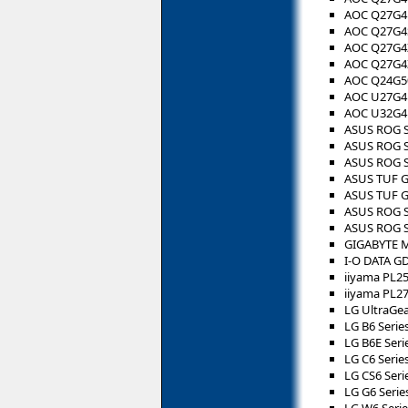
AOC Q27G4
AOC Q27G4
AOC Q27G4
AOC Q27G
AOC Q24G5
AOC U27G4
AOC U32G
ASUS ROG 
ASUS ROG 
ASUS ROG 
ASUS TUF 
ASUS TUF 
ASUS ROG S
ASUS ROG S
GIGABYTE 
I-O DATA G
iiyama PL2
iiyama PL2
LG UltraGe
LG B6 Serie
LG B6E Seri
LG C6 Serie
LG CS6 Seri
LG G6 Serie
LG W6 Serie