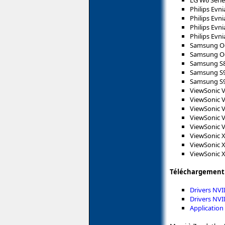
Philips Ev
Philips Ev
Philips Ev
Philips Ev
Samsung O
Samsung O
Samsung S8
Samsung S9
Samsung S9
ViewSonic 
ViewSonic 
ViewSonic 
ViewSonic 
ViewSonic 
ViewSonic 
ViewSonic 
ViewSonic 
Téléchargement p
Drivers NV
Drivers NVI
Application