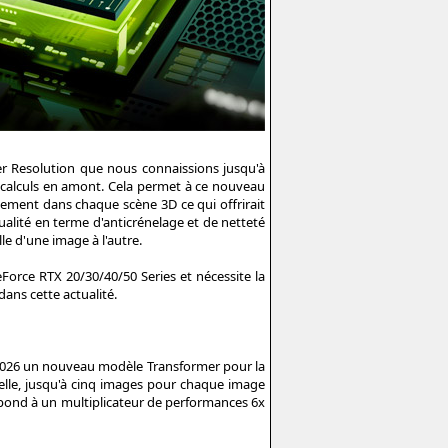
er Resolution que nous connaissions jusqu'à
s calculs en amont. Cela permet à ce nouveau
ement dans chaque scène 3D ce qui offrirait
lité en terme d'anticrénelage et de netteté
e d'une image à l'autre.
orce RTX 20/30/40/50 Series et nécessite la
dans cette actualité.
 2026 un nouveau modèle Transformer pour la
cielle, jusqu'à cinq images pour chaque image
espond à un multiplicateur de performances 6x