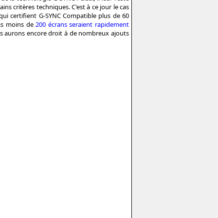
ins critères techniques. C'est à ce jour le cas
4 qui certifient G-SYNC Compatible plus de 60
pas moins de
200 écrans seraient rapidement
us aurons encore droit à de nombreux ajouts