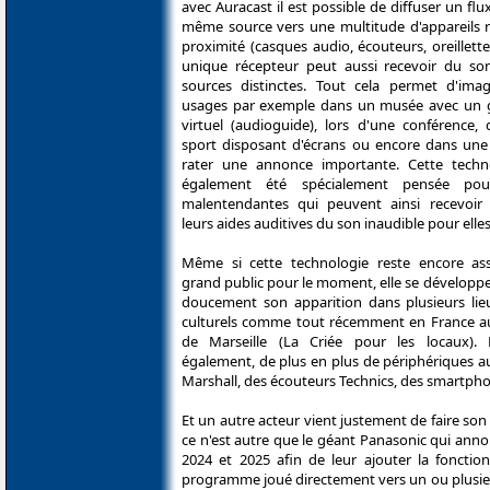
avec Auracast il est possible de diffuser un fl
même source vers une multitude d'appareils r
proximité (casques audio, écouteurs, oreillette
unique récepteur peut aussi recevoir du son
sources distinctes. Tout cela permet d'imag
usages par exemple dans un musée avec un 
virtuel (audioguide), lors d'une conférence,
sport disposant d'écrans ou encore dans une
rater une annonce importante. Cette techn
également été spécialement pensée pou
malentendantes qui peuvent ainsi recevoir
leurs aides auditives du son inaudible pour ell
Même si cette technologie reste encore a
grand public pour le moment, elle se développe p
doucement son apparition dans plusieurs lieu
culturels comme tout récemment en France au
de Marseille (La Criée pour les locaux).
également, de plus en plus de périphériques a
Marshall, des écouteurs Technics, des smartph
Et un autre acteur vient justement de faire so
ce n'est autre que le géant Panasonic qui anno
2024 et 2025 afin de leur ajouter la fonction
programme joué directement vers un ou plusieu