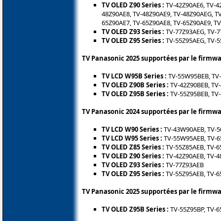
TV OLED Z90 Series :
TV-42Z90AE6, TV-42
48Z90AE8, TV-48Z90AE9, TV-48Z90AEG, TV
65Z90AE7, TV-65Z90AE8, TV-65Z90AE9, T
TV OLED Z93 Series :
TV-77Z93AEG, TV-
TV OLED Z95 Series :
TV-55Z95AEG, TV-5
TV Panasonic 2025 supportées par le firmw
TV LCD W95B Series :
TV-55W95BEB, TV
TV OLED Z90B Series :
TV-42Z90BEB, TV-
TV OLED Z95B Series :
TV-55Z95BEB, TV
TV Panasonic 2024 supportées par le firmw
TV LCD W90 Series :
TV-43W90AEB, TV-5
TV LCD W95 Series :
TV-55W95AEB, TV-
TV OLED Z85 Series :
TV-55Z85AEB, TV-
TV OLED Z90 Series :
TV-42Z90AEB, TV-4
TV OLED Z93 Series :
TV-77Z93AEB
TV OLED Z95 Series :
TV-55Z95AEB, TV-
TV Panasonic 2025 supportées par le firmw
TV OLED Z95B Series :
TV-55Z95BP, TV-6