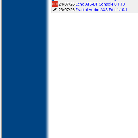
24/07/26
Echo ATS-BT Console 0.1.10
23/07/26
Fractal Audio AX8-Edit 1.10.1