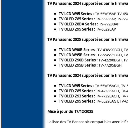
TV Panasonic 2024 supportées par le firmw
TV LCD W95 Series :
TV-55W95AP, TV-6
TV OLED Z85 Series :
TV-55Z85AP, TV-65
TV OLED Z8BA Series :
TV-77Z8BAP
TV OLED Z95 Series :
TV-65Z95AP
TV Panasonic 2025 supportées par le firmwa
TV LCD W90B Series :
TV-43W90BGH, T
TV LCD W95B Series :
TV-55W95BGH, T
TV OLED Z90B Series :
TV-42Z90BGH, TV
TV OLED Z95B Series :
TV-77Z95BGH
TV Panasonic 2024 supportées par le firmwa
TV LCD W95 Series :
TV-55W95AGH, TV-
TV OLED Z85 Series :
TV-42Z85AGH, TV-4
TV OLED Z93 Series :
TV-77Z93AGH, TV-
TV OLED Z95 Series :
TV-55Z95AGT, TV-
Mise à jour du 17/12/2025
La liste des TV Panasonic compatibles avec le 