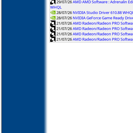
29/07/26
AMD AMD Software : Adrenalin Ed
WHQL
28/07/26
NVIDIA Studio Driver 610.88 WHQ
28/07/26
NVIDIA GeForce Game Ready Driv
21/07/26
AMD Radeon/Radeon PRO Software
21/07/26
AMD Radeon/Radeon PRO Software
21/07/26
AMD Radeon/Radeon PRO Softwar
21/07/26
AMD Radeon/Radeon PRO Software