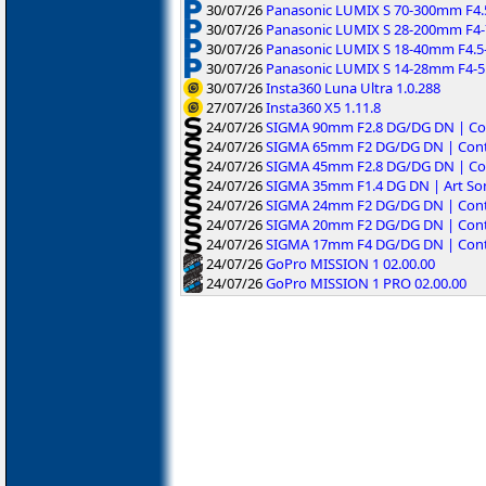
30/07/26
Panasonic LUMIX S 70-300mm F4.5-
30/07/26
Panasonic LUMIX S 28-200mm F4-7.
30/07/26
Panasonic LUMIX S 18-40mm F4.5-
30/07/26
Panasonic LUMIX S 14-28mm F4-5.
30/07/26
Insta360 Luna Ultra 1.0.288
27/07/26
Insta360 X5 1.11.8
24/07/26
SIGMA 90mm F2.8 DG/DG DN | Co
24/07/26
SIGMA 65mm F2 DG/DG DN | Cont
24/07/26
SIGMA 45mm F2.8 DG/DG DN | Co
24/07/26
SIGMA 35mm F1.4 DG DN | Art So
24/07/26
SIGMA 24mm F2 DG/DG DN | Cont
24/07/26
SIGMA 20mm F2 DG/DG DN | Cont
24/07/26
SIGMA 17mm F4 DG/DG DN | Cont
24/07/26
GoPro MISSION 1 02.00.00
24/07/26
GoPro MISSION 1 PRO 02.00.00