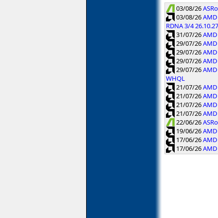
03/08/26
ASRoc
03/08/26
AMD 
RDNA 3/4 26.10.2
31/07/26
AMD 
29/07/26
AMD 
29/07/26
AMD 
29/07/26
AMD 
29/07/26
AMD 
WHQL
21/07/26
AMD 
21/07/26
AMD 
21/07/26
AMD 
21/07/26
AMD 
22/06/26
ASRo
19/06/26
AMD 
17/06/26
AMD 
17/06/26
AMD C