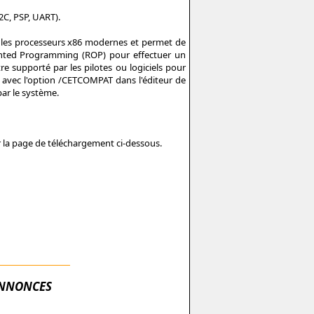
2C, PSP, UART).
 les processeurs x86 modernes et permet de
iented Programming (ROP) pour effectuer un
e supporté par les pilotes ou logiciels pour
ns avec l'option /CETCOMPAT dans l'éditeur de
par le système.
r la page de téléchargement ci-dessous.
NNONCES