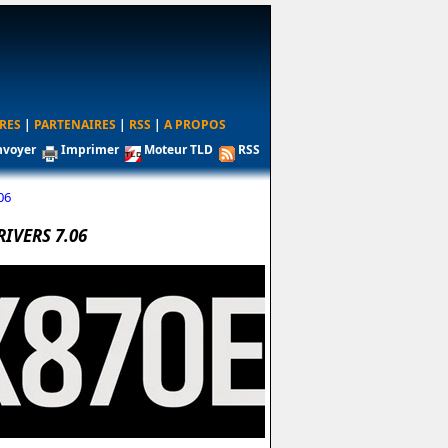
RES
|
PARTENAIRES
|
RSS
|
A PROPOS
nvoyer
Imprimer
Moteur TLD
RSS
06
IVERS 7.06