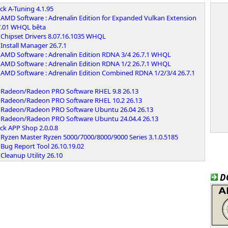
k A-Tuning 4.1.95
AMD Software : Adrenalin Edition for Expanded Vulkan Extension
7.01 WHQL bêta
Chipset Drivers 8.07.16.1035 WHQL
Install Manager 26.7.1
AMD Software : Adrenalin Edition RDNA 3/4 26.7.1 WHQL
AMD Software : Adrenalin Edition RDNA 1/2 26.7.1 WHQL
AMD Software : Adrenalin Edition Combined RDNA 1/2/3/4 26.7.1
Radeon/Radeon PRO Software RHEL 9.8 26.13
Radeon/Radeon PRO Software RHEL 10.2 26.13
Radeon/Radeon PRO Software Ubuntu 26.04 26.13
Radeon/Radeon PRO Software Ubuntu 24.04.4 26.13
ck APP Shop 2.0.0.8
Ryzen Master Ryzen 5000/7000/8000/9000 Series 3.1.0.5185
Bug Report Tool 26.10.19.02
leanup Utility 26.10
D