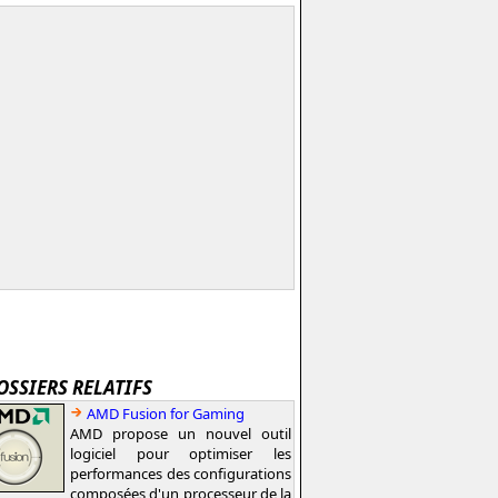
OSSIERS RELATIFS
AMD Fusion for Gaming
AMD propose un nouvel outil
logiciel pour optimiser les
performances des configurations
composées d'un processeur de la