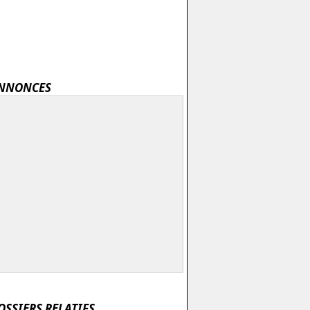
NNONCES
OSSIERS RELATIFS