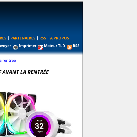
RES
|
PARTENAIRES
|
RSS
|
A PROPOS
nvoyer
Imprimer
Moteur TLD
RSS
a rentrée
F AVANT LA RENTRÉE