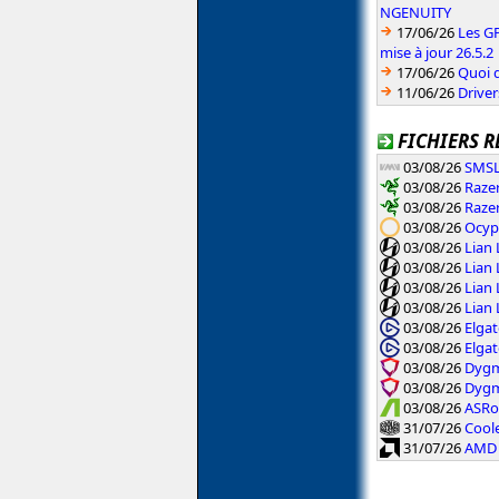
NGENUITY
17/06/26
Les G
mise à jour 26.5.2
17/06/26
Quoi d
11/06/26
Driver
FICHIERS R
03/08/26
SMSL
03/08/26
Raze
03/08/26
Raze
03/08/26
Ocypu
03/08/26
Lian 
03/08/26
Lian 
03/08/26
Lian 
03/08/26
Lian 
03/08/26
Elgat
03/08/26
Elgat
03/08/26
Dygm
03/08/26
Dygm
03/08/26
ASRoc
31/07/26
Cool
31/07/26
AMD 