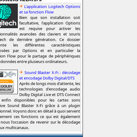
L'application Logitech Options
et sa fonction Flow
Bien que son installation soit
facultative, l'application Options
est requise pour activer les
ionnalités avancées des claviers et souris
tech de dernière génération. Ce dossier
ente les différentes caractéristiques
osées par Options et en particulier la
ion Flow pour le partage de périphériques
 données entre plusieurs ordinateurs.
Sound Blaster X-Fi : décodage
et encodage Dolby Digital/DTS
Après de longs mois d'attente, les
technologies d'encodage audio
Dolby Digital Live et DTS Connect
 enfin disponibles pour les cartes sons
tive Sound Blaster X-Fi grâce à un plugin
ionnel. Voyons donc en détail à quoi servent
tement ces fonctions ce qui est également
nous l'occasion de revenir sur le décodage
lux multicanaux.