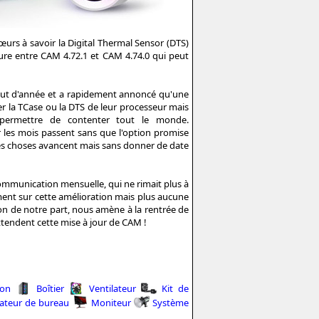
œurs à savoir la Digital Thermal Sensor (DTS)
ture entre CAM 4.72.1 et CAM 4.74.0 qui peut
but d'année et a rapidement annoncé qu'une
her la TCase ou la DTS de leur processeur mais
 permettre de contenter tout le monde.
les mois passent sans que l'option promise
les choses avancent mais sans donner de date
communication mensuelle, qui ne rimait plus à
vement sur cette amélioration mais plus aucune
ion de notre part, nous amène à la rentrée de
attendent cette mise à jour de CAM !
ion
Boîtier
Ventilateur
Kit de
ateur de bureau
Moniteur
Système