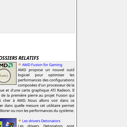
OSSIERS RELATIFS
AMD Fusion for Gaming
AMD propose un nouvel outil
logiciel pour optimiser les
performances des configurations
composées d'un processeur de la
e et d'une carte graphique ATI Radeon. Il
t de la première pierre au projet Fusion qui
si cher à AMD. Nous allons voir dans ce
er dans quelle mesure cet utilitaire permet
liorer ou non les performances du système.
Les drivers Detonators
Les drivers Detonators sont