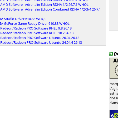
AMD Software : Adrenalin Edition RDNA 1/2 26.7.1 WHQL
AMD Software : Adrenalin Edition Combined RDNA 1/2/3/4 26.7.1
IA Studio Driver 610.88 WHQL
IA GeForce Game Ready Driver 610.88 WHQL
Radeon/Radeon PRO Software RHEL 9.8 26.13
Radeon/Radeon PRO Software RHEL 10.2 26.13
Radeon/Radeon PRO Software Ubuntu 26.04 26.13
Radeon/Radeon PRO Software Ubuntu 24.04.4 26.13
D
marqu
s'agi
est 
dossi
d'amé