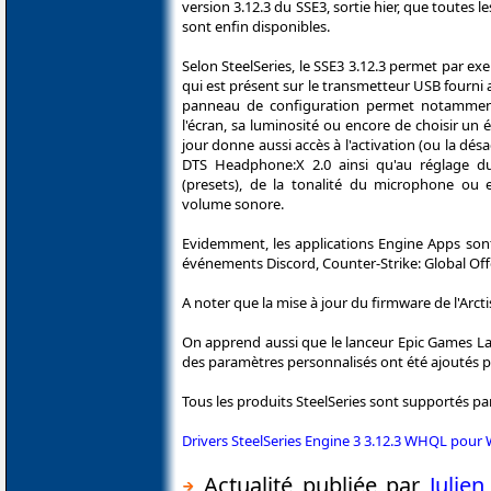
version 3.12.3 du SSE3, sortie hier, que toutes l
sont enfin disponibles.
Selon SteelSeries, le SSE3 3.12.3 permet par ex
qui est présent sur le transmetteur USB fourni av
panneau de configuration permet notamment
l'écran, sa luminosité ou encore de choisir un é
jour donne aussi accès à l'activation (ou la désa
DTS Headphone:X 2.0 ainsi qu'au réglage du 
(presets), de la tonalité du microphone ou 
volume sonore.
Evidemment, les applications Engine Apps sont
événements Discord, Counter-Strike: Global Off
A noter que la mise à jour du firmware de l'Arct
On apprend aussi que le lanceur Epic Games La
des paramètres personnalisés ont été ajoutés po
Tous les produits SteelSeries sont supportés par 
Drivers SteelSeries Engine 3 3.12.3 WHQL pour
Actualité publiée par
Julie