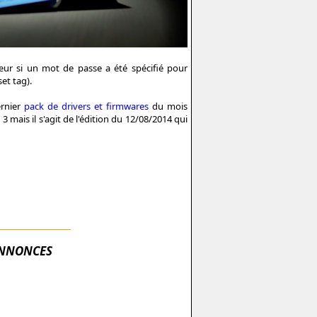
teur si un mot de passe a été spécifié pour
et tag).
ernier
pack de drivers et firmwares
du mois
3 mais il s'agit de l'édition du 12/08/2014 qui
NNONCES