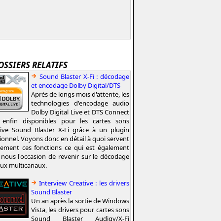
OSSIERS RELATIFS
Sound Blaster X-Fi : décodage
et encodage Dolby Digital/DTS
Après de longs mois d'attente, les
technologies d'encodage audio
Dolby Digital Live et DTS Connect
 enfin disponibles pour les cartes sons
tive Sound Blaster X-Fi grâce à un plugin
ionnel. Voyons donc en détail à quoi servent
tement ces fonctions ce qui est également
nous l'occasion de revenir sur le décodage
lux multicanaux.
Interview Creative : les drivers
Sound Blaster
Un an après la sortie de Windows
Vista, les drivers pour cartes sons
Sound Blaster Audigy/X-Fi