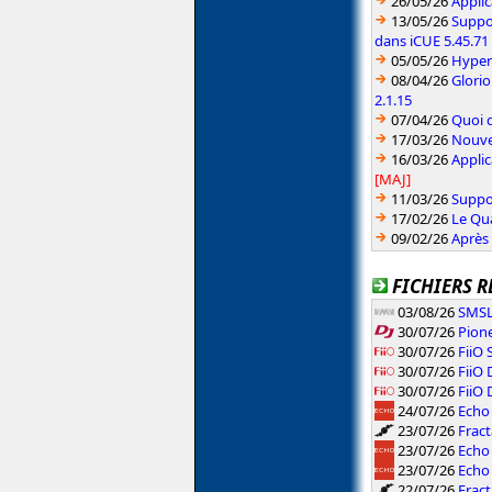
26/05/26
Applic
13/05/26
Suppo
dans iCUE 5.45.71
05/05/26
HyperX
08/04/26
Glori
2.1.15
07/04/26
Quoi d
17/03/26
Nouvea
16/03/26
Applic
[MAJ]
11/03/26
Suppo
17/02/26
Le Qu
09/02/26
Après 
FICHIERS R
03/08/26
SMSL
30/07/26
Pione
30/07/26
FiiO 
30/07/26
FiiO
30/07/26
FiiO
24/07/26
Echo 
23/07/26
Fract
23/07/26
Echo
23/07/26
Echo
22/07/26
Fract