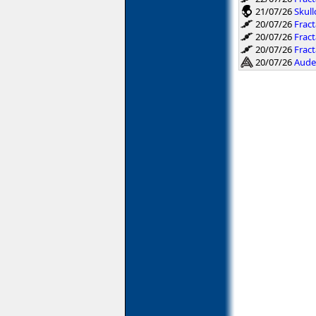
21/07/26
Skull
20/07/26
Fract
20/07/26
Fract
20/07/26
Frac
20/07/26
Aude