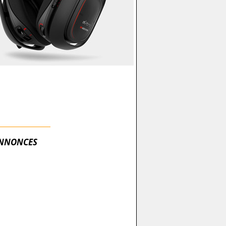
NNONCES