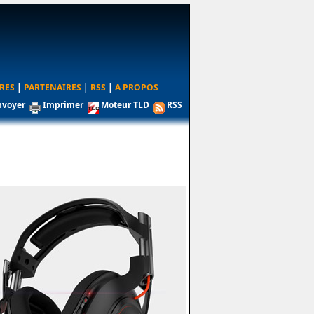
RES
|
PARTENAIRES
|
RSS
|
A PROPOS
nvoyer
Imprimer
Moteur TLD
RSS