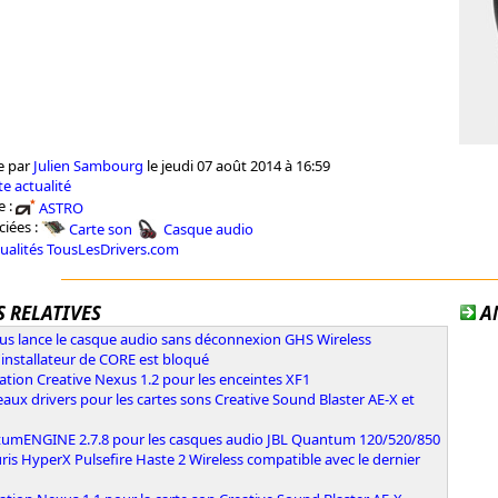
e par
Julien Sambourg
le jeudi 07 août 2014 à 16:59
e actualité
e :
ASTRO
ciées :
Carte son
Casque audio
tualités TousLesDrivers.com
 RELATIVES
A
ous lance le casque audio sans déconnexion GHS Wireless
l'installateur de CORE est bloqué
ation Creative Nexus 1.2 pour les enceintes XF1
ux drivers pour les cartes sons Creative Sound Blaster AE-X et
umENGINE 2.7.8 pour les casques audio JBL Quantum 120/520/850
ris HyperX Pulsefire Haste 2 Wireless compatible avec le dernier