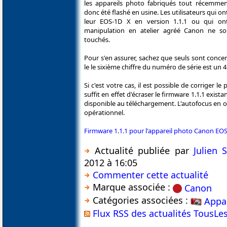
les appareils photo fabriqués tout récemmen
donc été flashé en usine. Les utilisateurs qui 
leur EOS-1D X en version 1.1.1 ou qui ont 
manipulation en atelier agréé Canon ne s
touchés.
Pour s'en assurer, sachez que seuls sont concer
le le sixième chiffre du numéro de série est un 4
Si c'est votre cas, il est possible de corriger le
suffit en effet d'écraser le firmware 1.1.1 exista
disponible au téléchargement. L'autofocus en ou
opérationnel.
Firmware 1.1.1 pour l'appareil photo Canon EO
Actualité publiée par
Julien
2012 à 16:05
Commenter cette actualité
Marque associée :
Canon
Catégories associées :
Appa
Flux RSS des actualités TousLe