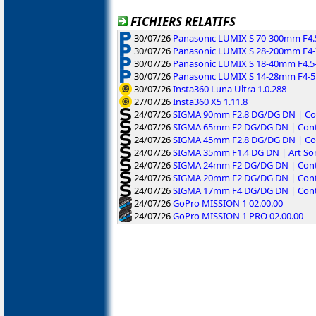
FICHIERS RELATIFS
30/07/26
Panasonic LUMIX S 70-300mm F4.5-
30/07/26
Panasonic LUMIX S 28-200mm F4-7.
30/07/26
Panasonic LUMIX S 18-40mm F4.5-
30/07/26
Panasonic LUMIX S 14-28mm F4-5.
30/07/26
Insta360 Luna Ultra 1.0.288
27/07/26
Insta360 X5 1.11.8
24/07/26
SIGMA 90mm F2.8 DG/DG DN | Co
24/07/26
SIGMA 65mm F2 DG/DG DN | Cont
24/07/26
SIGMA 45mm F2.8 DG/DG DN | Co
24/07/26
SIGMA 35mm F1.4 DG DN | Art So
24/07/26
SIGMA 24mm F2 DG/DG DN | Cont
24/07/26
SIGMA 20mm F2 DG/DG DN | Cont
24/07/26
SIGMA 17mm F4 DG/DG DN | Cont
24/07/26
GoPro MISSION 1 02.00.00
24/07/26
GoPro MISSION 1 PRO 02.00.00