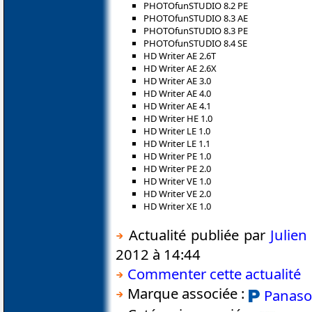
PHOTOfunSTUDIO 8.2 PE
PHOTOfunSTUDIO 8.3 AE
PHOTOfunSTUDIO 8.3 PE
PHOTOfunSTUDIO 8.4 SE
HD Writer AE 2.6T
HD Writer AE 2.6X
HD Writer AE 3.0
HD Writer AE 4.0
HD Writer AE 4.1
HD Writer HE 1.0
HD Writer LE 1.0
HD Writer LE 1.1
HD Writer PE 1.0
HD Writer PE 2.0
HD Writer VE 1.0
HD Writer VE 2.0
HD Writer XE 1.0
Actualité publiée par
Julie
2012 à 14:44
Commenter cette actualité
Marque associée :
Panaso