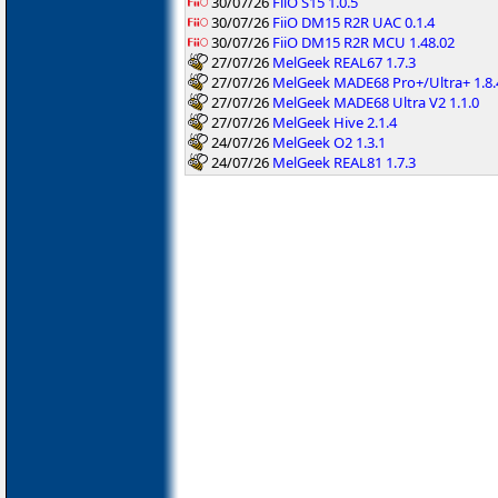
30/07/26
FiiO S15 1.0.5
30/07/26
FiiO DM15 R2R UAC 0.1.4
30/07/26
FiiO DM15 R2R MCU 1.48.02
27/07/26
MelGeek REAL67 1.7.3
27/07/26
MelGeek MADE68 Pro+/Ultra+ 1.8.
27/07/26
MelGeek MADE68 Ultra V2 1.1.0
27/07/26
MelGeek Hive 2.1.4
24/07/26
MelGeek O2 1.3.1
24/07/26
MelGeek REAL81 1.7.3