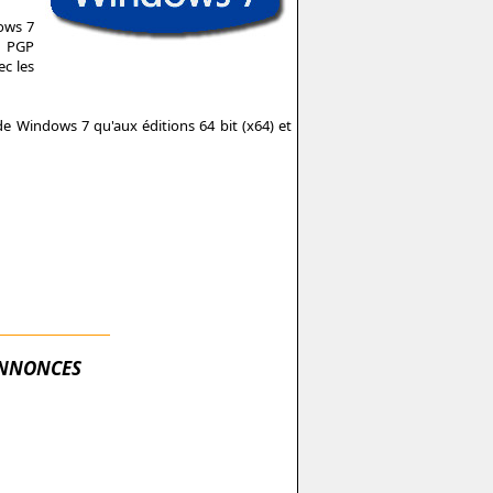
ows 7
, PGP
ec les
de Windows 7 qu'aux éditions 64 bit (x64) et
NNONCES