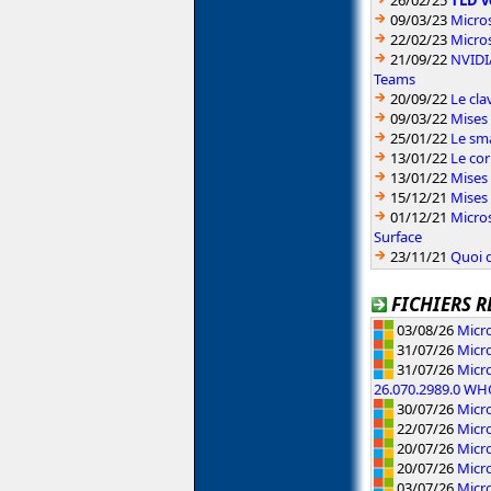
26/02/25
TLD v
09/03/23
Micros
22/02/23
Micros
21/09/22
NVIDIA
Teams
20/09/22
Le cla
09/03/22
Mises 
25/01/22
Le sm
13/01/22
Le cor
13/01/22
Mises 
15/12/21
Mises
01/12/21
Micros
Surface
23/11/21
Quoi d
FICHIERS R
03/08/26
Micro
31/07/26
Micr
31/07/26
Micro
26.070.2989.0 W
30/07/26
Micr
22/07/26
Micr
20/07/26
Micro
20/07/26
Micr
03/07/26
Micr