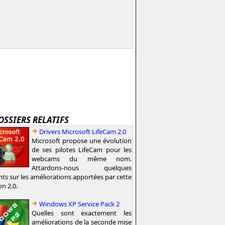
OSSIERS RELATIFS
Drivers Microsoft LifeCam 2.0
Microsoft propose une évolution
de ses pilotes LifeCam pour les
webcams du même nom.
Attardons-nous quelques
nts sur les améliorations apportées par cette
on 2.0.
Windows XP Service Pack 2
Quelles sont exactement les
améliorations de la seconde mise