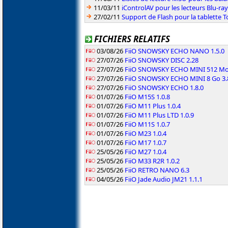
11/03/11
iControlAV pour les lecteurs Blu-r
27/02/11
Support de Flash pour la tablette T
FICHIERS RELATIFS
03/08/26
FiiO SNOWSKY ECHO NANO 1.5.0
27/07/26
FiiO SNOWSKY DISC 2.28
27/07/26
FiiO SNOWSKY ECHO MINI 512 Mo 
27/07/26
FiiO SNOWSKY ECHO MINI 8 Go 3.
27/07/26
FiiO SNOWSKY ECHO 1.8.0
01/07/26
FiiO M15S 1.0.8
01/07/26
FiiO M11 Plus 1.0.4
01/07/26
FiiO M11 Plus LTD 1.0.9
01/07/26
FiiO M11S 1.0.7
01/07/26
FiiO M23 1.0.4
01/07/26
FiiO M17 1.0.7
25/05/26
FiiO M27 1.0.4
25/05/26
FiiO M33 R2R 1.0.2
25/05/26
FiiO RETRO NANO 6.3
04/05/26
FiiO Jade Audio JM21 1.1.1