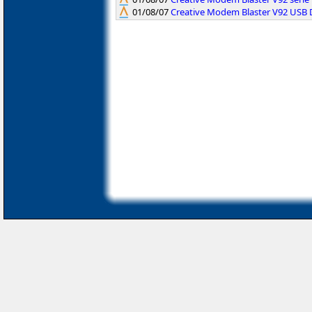
01/08/07
Creative Modem Blaster V92 USB 