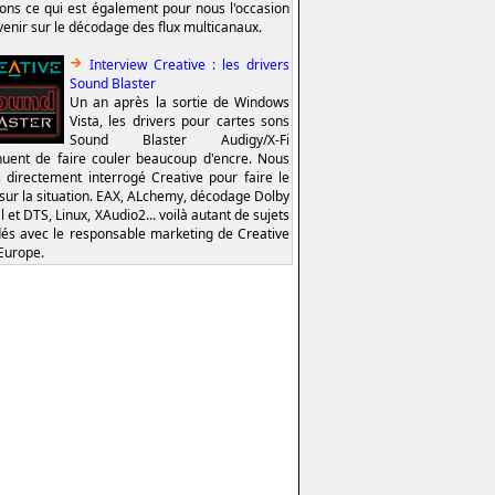
ions ce qui est également pour nous l'occasion
venir sur le décodage des flux multicanaux.
Interview Creative : les drivers
Sound Blaster
Un an après la sortie de Windows
Vista, les drivers pour cartes sons
Sound Blaster Audigy/X-Fi
nuent de faire couler beaucoup d'encre. Nous
 directement interrogé Creative pour faire le
 sur la situation. EAX, ALchemy, décodage Dolby
l et DTS, Linux, XAudio2... voilà autant de sujets
és avec le responsable marketing de Creative
Europe.