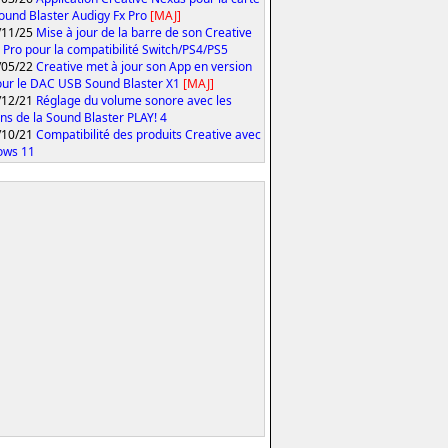
ound Blaster Audigy Fx Pro
[MAJ]
/11/25
Mise à jour de la barre de son Creative
 Pro pour la compatibilité Switch/PS4/PS5
/05/22
Creative met à jour son App en version
our le DAC USB Sound Blaster X1
[MAJ]
/12/21
Réglage du volume sonore avec les
ns de la Sound Blaster PLAY! 4
/10/21
Compatibilité des produits Creative avec
ows 11