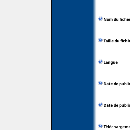
Nom du fichie
Taille du fichi
Langue
Date de publi
Date de public
Téléchargem