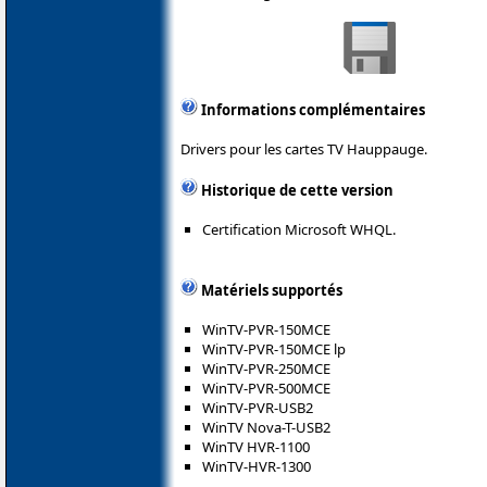
Informations complémentaires
Drivers pour les cartes TV Hauppauge.
Historique de cette version
Certification Microsoft WHQL.
Matériels supportés
WinTV-PVR-150MCE
WinTV-PVR-150MCE lp
WinTV-PVR-250MCE
WinTV-PVR-500MCE
WinTV-PVR-USB2
WinTV Nova-T-USB2
WinTV HVR-1100
WinTV-HVR-1300