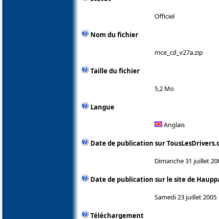
Officiel
Nom du fichier
mce_cd_v27a.zip
Taille du fichier
5,2 Mo
Langue
Anglais
Date de publication sur TousLesDrivers
Dimanche 31 juillet 20
Date de publication sur le site de Haup
Samedi 23 juillet 2005
Téléchargement