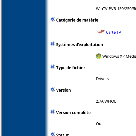
WinTV-PVR-150/250/
Catégorie de matériel
Carte TV
Systèmes d'exploitation
Windows XP Media 
Type de fichier
Drivers
Version
2.7A WHQL
Version complète
Oui
Statut