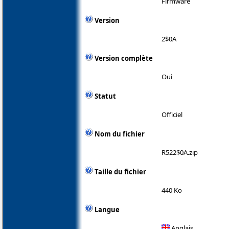
Firmware
Version
2$0A
Version complète
Oui
Statut
Officiel
Nom du fichier
R522$0A.zip
Taille du fichier
440 Ko
Langue
Anglais