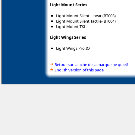
Light Mount Series
Light Mount Silent Linear (BT003)
Light Mount Silent Tactile (BT004)
Light Mount TKL
Light Wings Series
Light Wings Pro IO
Retour sur la fiche de la marque be quiet!
English version of this page