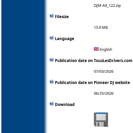
DJM-A9_122.zip
Filesize
15.9 MB
Language
English
Publication date on TousLesDrivers.com
07/03/2026
Publication date on Pioneer DJ website
06/25/2026
Download