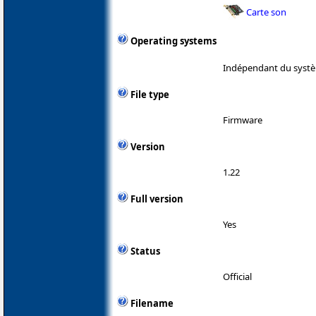
Carte son
Operating systems
Indépendant du systè
File type
Firmware
Version
1.22
Full version
Yes
Status
Official
Filename