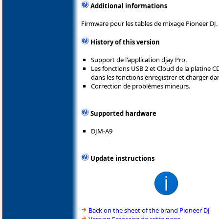
Additional informations
Firmware pour les tables de mixage Pioneer DJ.
History of this version
Support de l'application djay Pro.
Les fonctions USB 2 et Cloud de la platine 
dans les fonctions enregistrer et charger da
Correction de problèmes mineurs.
Supported hardware
DJM-A9
Update instructions
Back on the sheet of the brand Pioneer DJ
Version Française de cette page