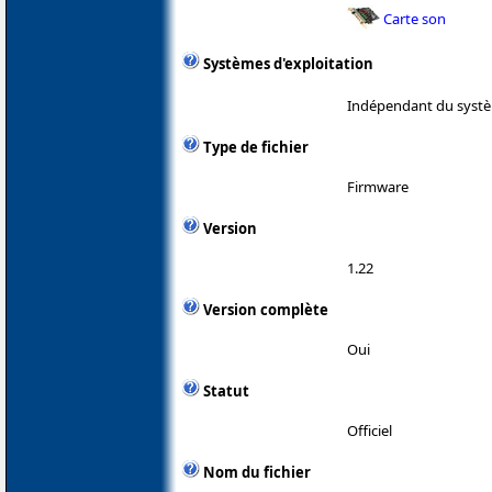
Carte son
Systèmes d'exploitation
Indépendant du systè
Type de fichier
Firmware
Version
1.22
Version complète
Oui
Statut
Officiel
Nom du fichier