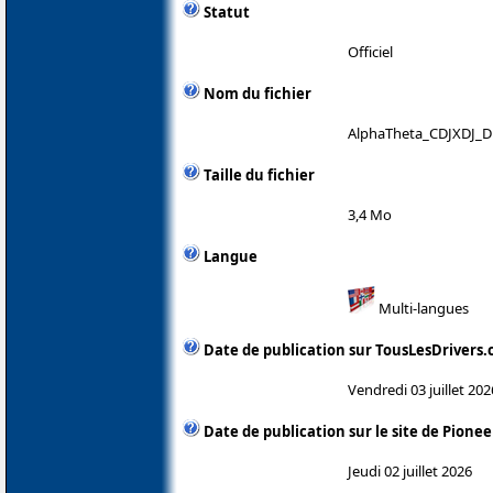
Statut
Officiel
Nom du fichier
AlphaTheta_CDJXDJ_Dr
Taille du fichier
3,4 Mo
Langue
Multi-langues
Date de publication sur TousLesDrivers
Vendredi 03 juillet 202
Date de publication sur le site de Pionee
Jeudi 02 juillet 2026