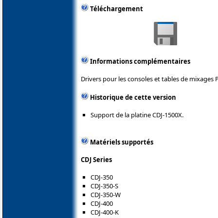
Téléchargement
Informations complémentaires
Drivers pour les consoles et tables de mixages 
Historique de cette version
Support de la platine CDJ-1500X.
Matériels supportés
CDJ Series
CDJ-350
CDJ-350-S
CDJ-350-W
CDJ-400
CDJ-400-K