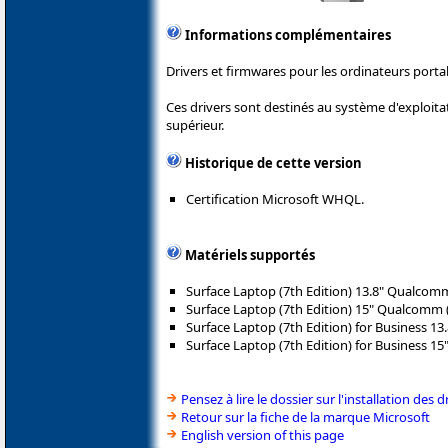
Informations complémentaires
Drivers et firmwares pour les ordinateurs porta
Ces drivers sont destinés au système d'exploit
supérieur.
Historique de cette version
Certification Microsoft WHQL.
Matériels supportés
Surface Laptop (7th Edition) 13.8" Qualcom
Surface Laptop (7th Edition) 15" Qualcomm 
Surface Laptop (7th Edition) for Business 1
Surface Laptop (7th Edition) for Business 1
Pensez à lire le dossier sur l'installation des d
Retour sur la fiche de la marque Microsoft
English version of this page