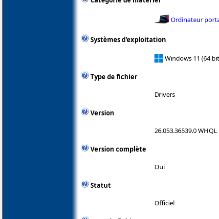
Catégorie de matériel
Ordinateur port
Systèmes d'exploitation
Windows 11 (64 bi
Type de fichier
Drivers
Version
26.053.36539.0 WHQL
Version complète
Oui
Statut
Officiel