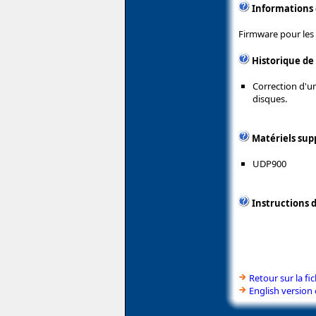
Informations
Firmware pour les 
Historique de
Correction d'u
disques.
Matériels sup
UDP900
Instructions d
Retour sur la f
English version 