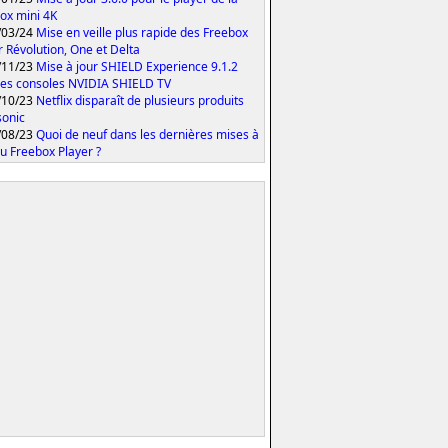
ox mini 4K
/03/24
Mise en veille plus rapide des Freebox
r Révolution, One et Delta
/11/23
Mise à jour SHIELD Experience 9.1.2
les consoles NVIDIA SHIELD TV
/10/23
Netflix disparaît de plusieurs produits
onic
/08/23
Quoi de neuf dans les dernières mises à
du Freebox Player ?