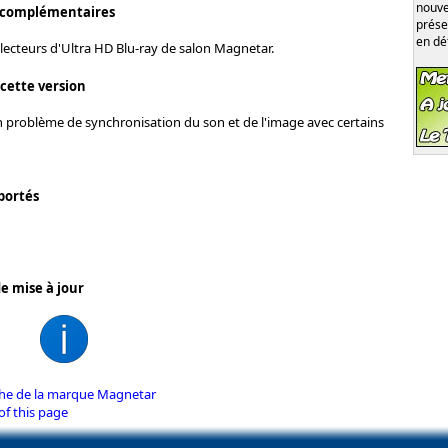
nouve
 complémentaires
prése
en dé
lecteurs d'Ultra HD Blu-ray de salon Magnetar.
 cette version
n problème de synchronisation du son et de l'image avec certains
portés
e mise à jour
iche de la marque Magnetar
of this page