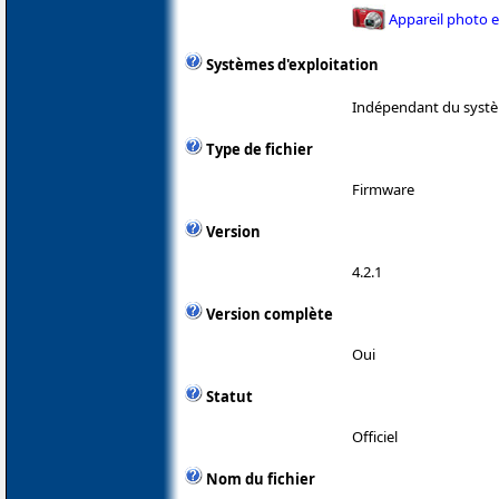
Appareil photo 
Systèmes d'exploitation
Indépendant du systè
Type de fichier
Firmware
Version
4.2.1
Version complète
Oui
Statut
Officiel
Nom du fichier