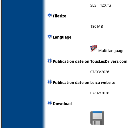
SL3__420.lfu
Filesize
186 MB
Language
Multi-language
Publication date on TousLesDrivers.com
07/03/2026
Publication date on Leica website
07/02/2026
Download