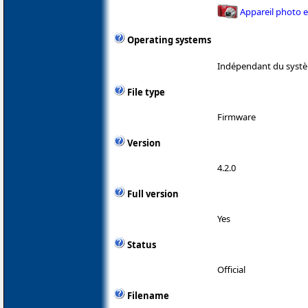
Appareil photo 
Operating systems
Indépendant du systè
File type
Firmware
Version
4.2.0
Full version
Yes
Status
Official
Filename