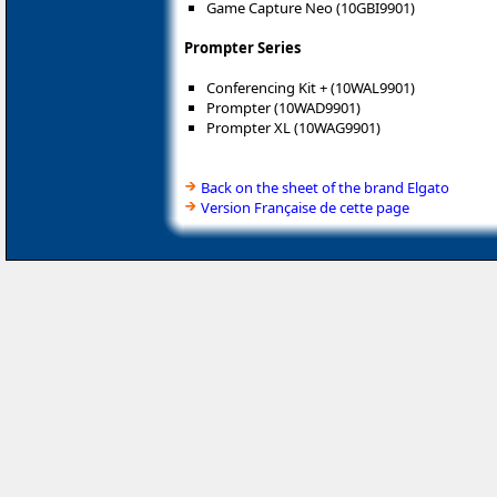
Game Capture Neo (10GBI9901)
Prompter Series
Conferencing Kit + (10WAL9901)
Prompter (10WAD9901)
Prompter XL (10WAG9901)
Back on the sheet of the brand Elgato
Version Française de cette page