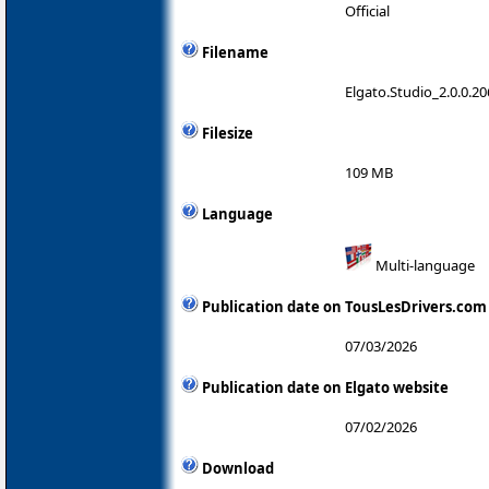
Official
Filename
Elgato.Studio_2.0.0.2
Filesize
109 MB
Language
Multi-language
Publication date on TousLesDrivers.com
07/03/2026
Publication date on Elgato website
07/02/2026
Download