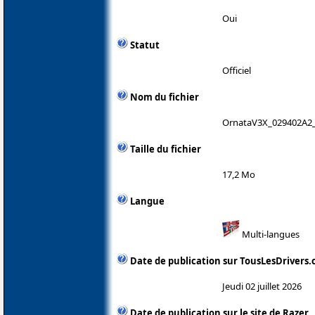
Oui
Statut
Officiel
Nom du fichier
OrnataV3X_029402A2_
Taille du fichier
17,2 Mo
Langue
Multi-langues
Date de publication sur TousLesDrivers
Jeudi 02 juillet 2026
Date de publication sur le site de Razer