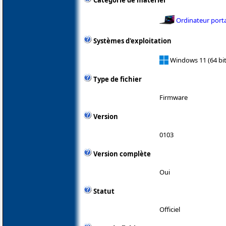
Catégorie de matériel
Ordinateur port
Systèmes d'exploitation
Windows 11 (64 bit
Type de fichier
Firmware
Version
0103
Version complète
Oui
Statut
Officiel