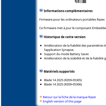
Informations complémentaires
Firmware pour les ordinateurs portables Razer.
Ce firmware met à jour le composant Embedded 
Historique de cette version
Amélioration de la fiabilité des paramètres é
l'application Synapse.
Support du mode Battery Saver.
Amélioration de la stabilité et de la fiabilit
Matériels supportés
Blade 14 2025 (RZ09-05305)
Blade 14 2025 (RZ09-05306)
Retour sur la fiche de la marque Razer
English version of this page