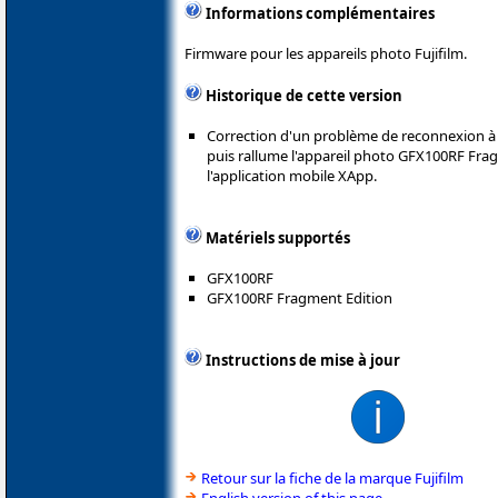
Informations complémentaires
Firmware pour les appareils photo Fujifilm.
Historique de cette version
Correction d'un problème de reconnexion à l
puis rallume l'appareil photo GFX100RF Fragm
l'application mobile XApp.
Matériels supportés
GFX100RF
GFX100RF Fragment Edition
Instructions de mise à jour
Retour sur la fiche de la marque Fujifilm
English version of this page