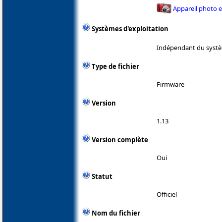
Appareil photo 
Systèmes d'exploitation
Indépendant du systè
Type de fichier
Firmware
Version
1.13
Version complète
Oui
Statut
Officiel
Nom du fichier