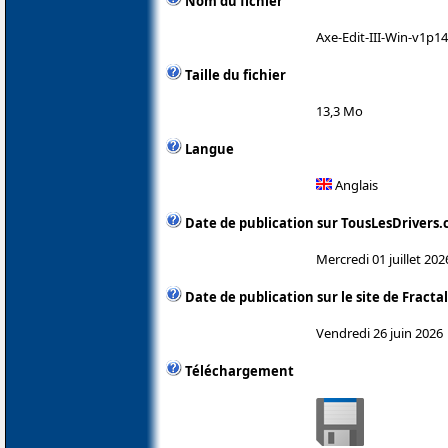
Nom du fichier
Axe-Edit-III-Win-v1p1
Taille du fichier
13,3 Mo
Langue
Anglais
Date de publication sur TousLesDrivers
Mercredi 01 juillet 202
Date de publication sur le site de Fracta
Vendredi 26 juin 2026
Téléchargement