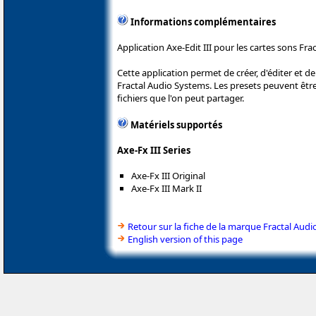
Informations complémentaires
Application Axe-Edit III pour les cartes sons Frac
Cette application permet de créer, d'éditer et de
Fractal Audio Systems. Les presets peuvent êtr
fichiers que l'on peut partager.
Matériels supportés
Axe-Fx III Series
Axe-Fx III Original
Axe-Fx III Mark II
Retour sur la fiche de la marque Fractal Audi
English version of this page