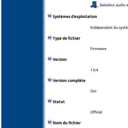
Baladeur audio e
Systèmes d'exploitation
Indépendant du systè
Type de fichier
Firmware
Version
1.0.4
Version complète
Oui
Statut
Officiel
Nom du fichier