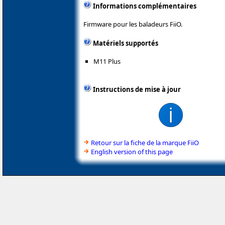
Informations complémentaires
Firmware pour les baladeurs FiiO.
Matériels supportés
M11 Plus
Instructions de mise à jour
Retour sur la fiche de la marque FiiO
English version of this page