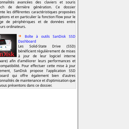
ionnalités avancées des claviers et souris
tech de dernière génération. Ce dossier
nte les différentes caractéristiques proposées
ptions et en particulier la fonction Flow pour le
age de périphériques et de données entre
eurs ordinateurs.
Boîte à outils SanDisk SSD
Dashboard
Les Solid-State Drive (SSD)
bénéficient régulièrement de mises
à jour de leur logiciel interne
ware) afin d'améliorer leurs performances et
compatibilité. Pour effectuer cette mise à jour
lement, SanDisk propose l'application SSD
board qui offre également bien d'autres
ionnalités de maintenance et d'optimisation que
vous présentons dans ce dossier.