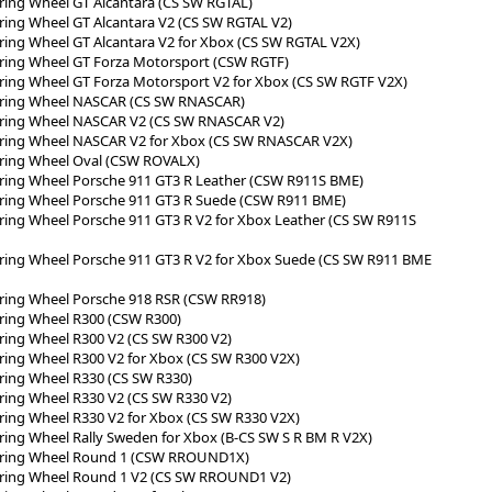
ring Wheel GT Alcantara (CS SW RGTAL)
ring Wheel GT Alcantara V2 (CS SW RGTAL V2)
ring Wheel GT Alcantara V2 for Xbox (CS SW RGTAL V2X)
ring Wheel GT Forza Motorsport (CSW RGTF)
ring Wheel GT Forza Motorsport V2 for Xbox (CS SW RGTF V2X)
ering Wheel NASCAR (CS SW RNASCAR)
ering Wheel NASCAR V2 (CS SW RNASCAR V2)
ering Wheel NASCAR V2 for Xbox (CS SW RNASCAR V2X)
ering Wheel Oval (CSW ROVALX)
ring Wheel Porsche 911 GT3 R Leather (CSW R911S BME)
ring Wheel Porsche 911 GT3 R Suede (CSW R911 BME)
ring Wheel Porsche 911 GT3 R V2 for Xbox Leather (CS SW R911S
ring Wheel Porsche 911 GT3 R V2 for Xbox Suede (CS SW R911 BME
ring Wheel Porsche 918 RSR (CSW RR918)
ring Wheel R300 (CSW R300)
ring Wheel R300 V2 (CS SW R300 V2)
ring Wheel R300 V2 for Xbox (CS SW R300 V2X)
ring Wheel R330 (CS SW R330)
ring Wheel R330 V2 (CS SW R330 V2)
ring Wheel R330 V2 for Xbox (CS SW R330 V2X)
ring Wheel Rally Sweden for Xbox (B-CS SW S R BM R V2X)
ering Wheel Round 1 (CSW RROUND1X)
ering Wheel Round 1 V2 (CS SW RROUND1 V2)