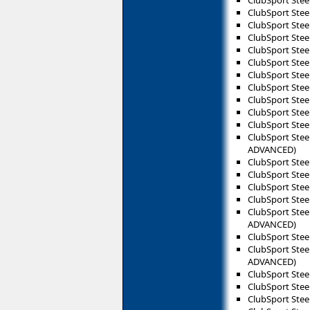
ClubSport Stee
ClubSport Stee
ClubSport Stee
ClubSport Stee
ClubSport Stee
ClubSport Stee
ClubSport Stee
ClubSport Stee
ClubSport Stee
ClubSport Stee
ClubSport Stee
ADVANCED)
ClubSport Ste
ClubSport Ste
ClubSport Ste
ClubSport Stee
ClubSport Ste
ADVANCED)
ClubSport Stee
ClubSport Ste
ADVANCED)
ClubSport Ste
ClubSport Stee
ClubSport Stee