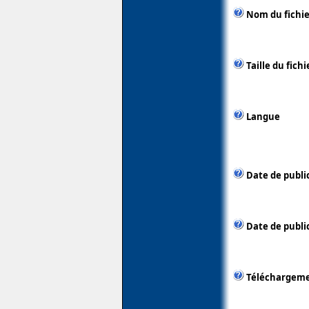
Nom du fichie
Taille du fichi
Langue
Date de publi
Date de public
Téléchargem