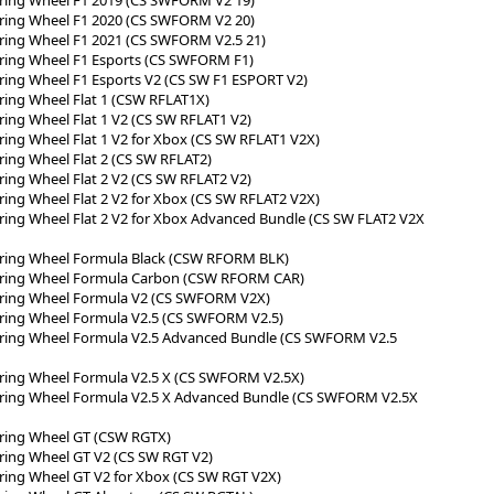
ring Wheel F1 2020 (CS SWFORM V2 20)
ring Wheel F1 2021 (CS SWFORM V2.5 21)
ring Wheel F1 Esports (CS SWFORM F1)
ring Wheel F1 Esports V2 (CS SW F1 ESPORT V2)
ring Wheel Flat 1 (CSW RFLAT1X)
ring Wheel Flat 1 V2 (CS SW RFLAT1 V2)
ring Wheel Flat 1 V2 for Xbox (CS SW RFLAT1 V2X)
ring Wheel Flat 2 (CS SW RFLAT2)
ring Wheel Flat 2 V2 (CS SW RFLAT2 V2)
ring Wheel Flat 2 V2 for Xbox (CS SW RFLAT2 V2X)
ring Wheel Flat 2 V2 for Xbox Advanced Bundle (CS SW FLAT2 V2X
ering Wheel Formula Black (CSW RFORM BLK)
ering Wheel Formula Carbon (CSW RFORM CAR)
ering Wheel Formula V2 (CS SWFORM V2X)
ring Wheel Formula V2.5 (CS SWFORM V2.5)
ering Wheel Formula V2.5 Advanced Bundle (CS SWFORM V2.5
ring Wheel Formula V2.5 X (CS SWFORM V2.5X)
ering Wheel Formula V2.5 X Advanced Bundle (CS SWFORM V2.5X
ering Wheel GT (CSW RGTX)
ring Wheel GT V2 (CS SW RGT V2)
ring Wheel GT V2 for Xbox (CS SW RGT V2X)