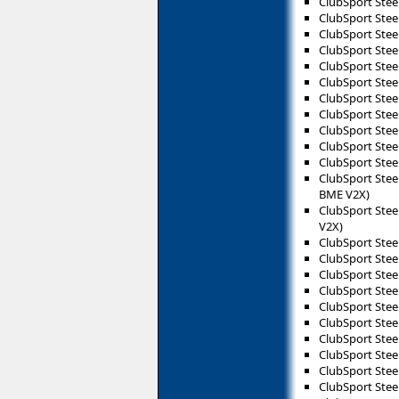
ClubSport Stee
ClubSport Stee
ClubSport Stee
ClubSport Stee
ClubSport Stee
ClubSport Ste
ClubSport Ste
ClubSport Ste
ClubSport Ste
ClubSport Stee
ClubSport Stee
ClubSport Stee
BME V2X)
ClubSport Stee
V2X)
ClubSport Stee
ClubSport Stee
ClubSport Stee
ClubSport Stee
ClubSport Stee
ClubSport Stee
ClubSport Stee
ClubSport Stee
ClubSport Ste
ClubSport Ste