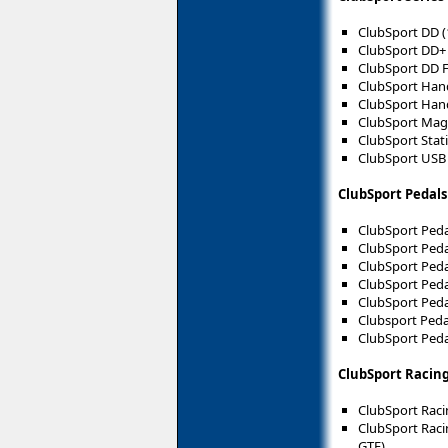
ClubSport DD (
ClubSport DD+
ClubSport DD F
ClubSport Han
ClubSport Hand
ClubSport Mag
ClubSport Stati
ClubSport USB
ClubSport Pedals
ClubSport Peda
ClubSport Peda
ClubSport Peda
ClubSport Peda
ClubSport Peda
Clubsport Pedal
ClubSport Peda
ClubSport Racing
ClubSport Rac
ClubSport Raci
GTF)