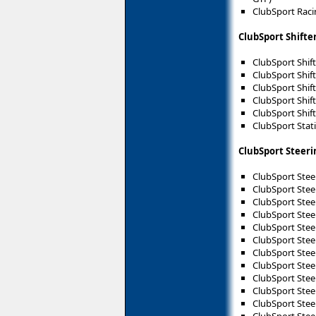
ClubSport Raci
ClubSport Shifter
ClubSport Shift
ClubSport Shif
ClubSport Shift
ClubSport Shift
ClubSport Shif
ClubSport Stati
ClubSport Steeri
ClubSport Stee
ClubSport Stee
ClubSport Ste
ClubSport Ste
ClubSport Stee
ClubSport Stee
ClubSport Stee
ClubSport Stee
ClubSport Stee
ClubSport Stee
ClubSport Stee
ClubSport Stee