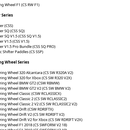
ng Wheel F1 (CS RW F1)
 Series
er (CSS)
ter SQ (CSS SQ)
er SQ V1.5 (CSS SQ V1.5)
er V1.5 (CSS V1.5)
ter V1.5 Pro Bundle (CSS SQ PRO)
c Shifter Paddles (CS SSP)
ng Wheel Series
ring Wheel 320 Alcantara (CS SW R320A V2)
ring Wheel 320 for Xbox (CS SW R320 V2X)
ering Wheel BMW GT2 (CSW RBMW)
ering Wheel BMW GT2 V2 (CS SW BMW V2)
ring Wheel Classic (CSW RCLASSICX)
ring Wheel Classic 2 (CS SW RCLASSIC2)
ring Wheel Classic 2 V2 (CS SW RCLASSIC2 V2)
ring Wheel Drift (CSW RDRIFTX)
ring Wheel Drift V2 (CS SW RDRIFT V2)
ring Wheel Drift V2 for Xbox (CS SW RDRIFT V2X)
ring Wheel F1 2018 (CS SWFORM V2 18)
ring Wheel F1 2019 (CS SWFORM V2 19)